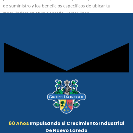
de suministro y los beneficios específicos de ubicar tu
maquiladora en Nuevo Laredo, Tamaulipas.
60 Años
Impulsando El Crecimiento Industrial
De Nuevo Laredo