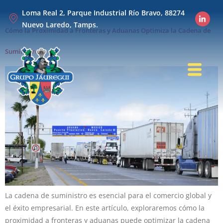
Loma Real 2, Parque Industrial Río Bravo, 88274
Nuevo Laredo, Tamps.
Cómo la Proximidad a Fronteras y Aduanas Optimiza la Cadena de
Suministro
La cadena de suministro es esencial para el comercio global y
el éxito empresarial. En este artículo, exploraremos cómo la
proximidad a fronteras y aduanas puede optimizar la cadena