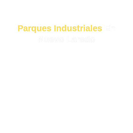
PARQUES INDUSTRIALES EN NUEVO
LAREDO
Parques Industriales
En
Nuevo Laredo