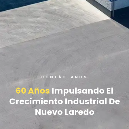
CONTÁCTANOS
60 Años
Impulsando El
Crecimiento Industrial De
Nuevo Laredo